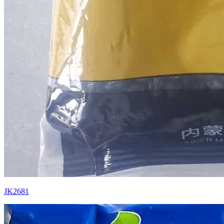
JK2681