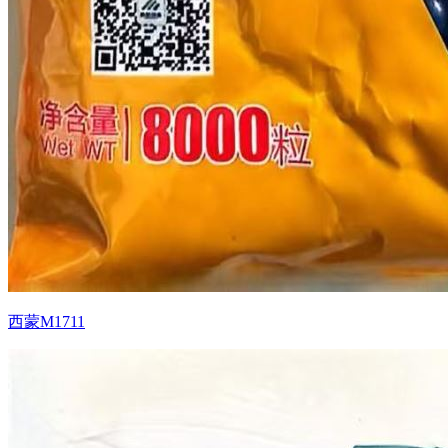
西蒙M1711