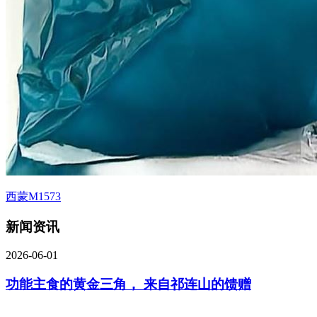
西蒙M1573
新闻资讯
2026-06-01
功能主食的黄金三角， 来自祁连山的馈赠