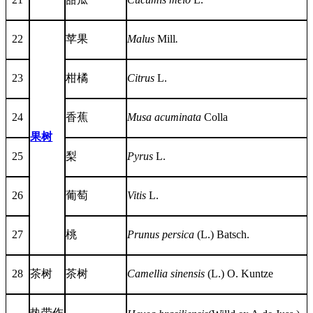
22
苹果
Malus
Mill
.
23
柑橘
Citrus
L.
24
香蕉
Musa acuminata
Colla
果树
25
梨
Pyrus
L.
26
葡萄
Vitis
L.
27
桃
Prunus persica
(L.) Batsch.
28
茶树
茶树
Camellia sinensis
(L.) O. Kuntze
热带作