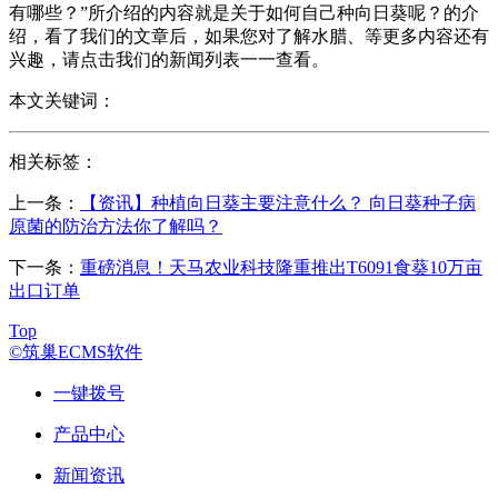
有哪些？”所介绍的内容就是关于如何自己种向日葵呢？的介
绍，看了我们的文章后，如果您对了解水腊、等更多内容还有
兴趣，请点击我们的新闻列表一一查看。
本文关键词：
相关标签：
上一条：
【资讯】种植向日葵主要注意什么？ 向日葵种子病
原菌的防治方法你了解吗？
下一条：
重磅消息！天马农业科技隆重推出T6091食葵10万亩
出口订单
Top
©筑巢ECMS软件
一键拨号
产品中心
新闻资讯