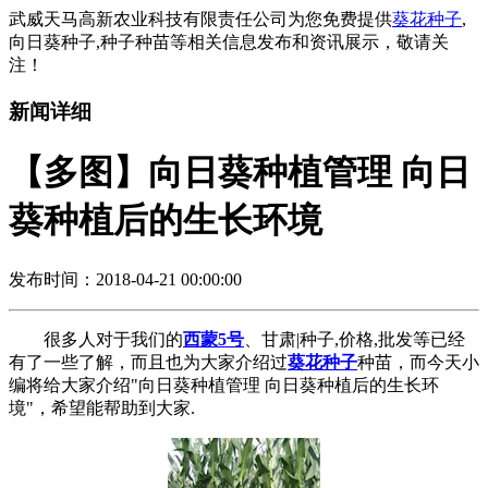
武威天马高新农业科技有限责任公司为您免费提供
葵花种子
,
向日葵种子,种子种苗等相关信息发布和资讯展示，敬请关
注！
新闻详细
【多图】向日葵种植管理 向日
葵种植后的生长环境
发布时间：2018-04-21 00:00:00
很多人对于我们的
西蒙5号
、甘肃|种子,价格,批发等已经
有了一些了解，而且也为大家介绍过
葵花种子
种苗，而今天小
编将给大家介绍"向日葵种植管理 向日葵种植后的生长环
境"，希望能帮助到大家.