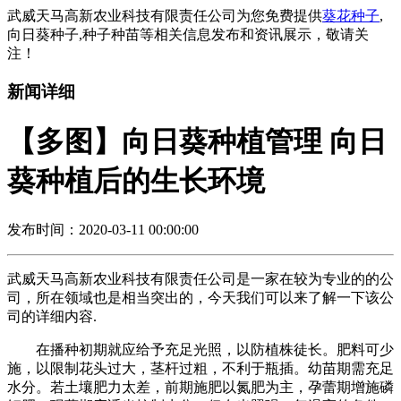
武威天马高新农业科技有限责任公司为您免费提供
葵花种子
,
向日葵种子,种子种苗等相关信息发布和资讯展示，敬请关
注！
新闻详细
【多图】向日葵种植管理 向日
葵种植后的生长环境
发布时间：2020-03-11 00:00:00
武威天马高新农业科技有限责任公司是一家在较为专业的的公
司，所在领域也是相当突出的，今天我们可以来了解一下该公
司的详细内容.
在播种初期就应给予充足光照，以防植株徒长。肥料可少
施，以限制花头过大，茎杆过粗，不利于瓶插。幼苗期需充足
水分。若土壤肥力太差，前期施肥以氮肥为主，孕蕾期增施磷