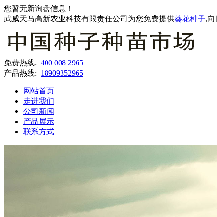
您暂无新询盘信息！
武威天马高新农业科技有限责任公司为您免费提供
葵花种子
,
免费热线:
400 008 2965
产品热线:
18909352965
网站首页
走进我们
公司新闻
产品展示
联系方式