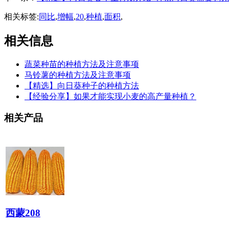
相关标签:
同比
,
增幅
,
20
,
种植
,
面积
,
相关信息
蔬菜种苗的种植方法及注意事项
马铃薯的种植方法及注意事项
【精选】向日葵种子的种植方法
【经验分享】如果才能实现小麦的高产量种植？
相关产品
西蒙208