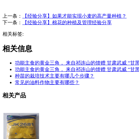
上一条：
【经验分享】如果才能实现小麦的高产量种植？
下一条：
【经验分享】棉花的种植及管理经验分享
相关标签:
相关信息
功能主食的黄金三角， 来自祁连山的馈赠 甘肃武威 “
功能主食的黄金三角， 来自祁连山的馈赠 甘肃武威 “甘
种苗的栽培技术主要有哪几个步骤？
常见的油料作物主要有哪些？
相关产品