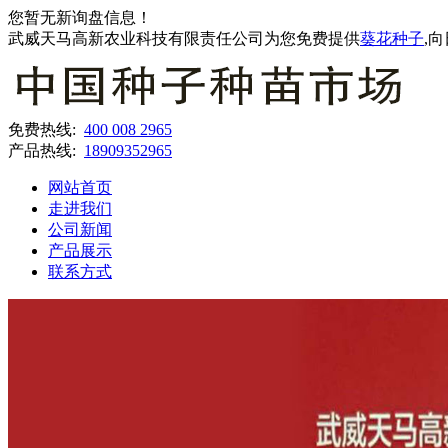
您暂无新询盘信息！
武威天马高新农业科技有限责任公司为您免费提供
葵花种子
,
免费热线:
400 008 2965
产品热线:
18909352965
网站首页
走进我们
公司新闻
产品展示
联系方式