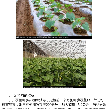
3、定植前的准备
（1）覆盖棚膜及棚室消毒，定植前一个月把棚膜覆盖好，并进行
棚室消毒，消毒可使用敌敌畏200毫升，加入硫磺1.5-2公斤，与锯末混